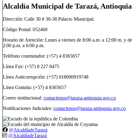
Alcaldía Municipal de Tarazá, Antioquia
Dirección: Calle 30 # 30-38 Palacio Municipal.
Código Postal: 052460
Horario de Atención: Lunes a viernes de 8:00 a.m. a 12:00 m. y de
2:00 p.m. a 6:00 p.m.
Teléfono conmutador: (+57) 4 8365657
Línea Fax: (+57) 8 227 8475
Línea Anticorrupción: (+57) 018000919748
Línea Gratuita: (+57) 4 8365657
Correo institucional:
contactenos@taraza-antioquia.gov.co
Notificaciones Judiciales:
contactenos@taraza-antioquia.gov.co
@AlcaldíadeTarazá
@AlcaldíadeTarazá