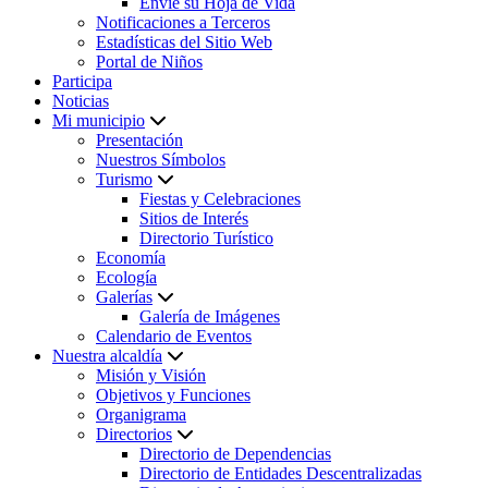
Envíe su Hoja de Vida
Notificaciones a Terceros
Estadísticas del Sitio Web
Portal de Niños
Participa
Noticias
Mi municipio
Presentación
Nuestros Símbolos
Turismo
Fiestas y Celebraciones
Sitios de Interés
Directorio Turístico
Economía
Ecología
Galerías
Galería de Imágenes
Calendario de Eventos
Nuestra alcaldía
Misión y Visión
Objetivos y Funciones
Organigrama
Directorios
Directorio de Dependencias
Directorio de Entidades Descentralizadas