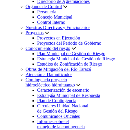
Directorio de Agremiaciones
Órganos de Control
Personería
Concejo Municipal
Control Interno
Nuestros Directivos y Funcionarios
Proyectos
Proyectos en Ejecución
Proyectos del Periodo de Gobierno
Conocimiento del riesgo
Plan Municipal de Gestión de Riesgo
Estrategia Municipal de Gestión de Riesgo
Estudios de Zonificación de Riesgo
Obras de Mitigación del Río Tarazá
Atención a Damnificados
Contingencia proyecto
hidroeléctrico hidruituango
Caracterización de escenario
Estrategía Municipal de Respuesta
Plan de Contingencia
Circulares Unidad Nacional
de Gestión del Riesgo
Comunicados Oficiales
Informes sobre el
manejo de la contingencia