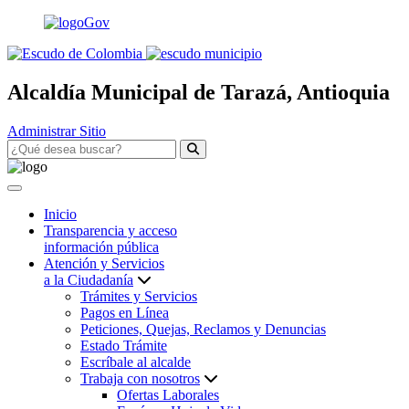
Alcaldía Municipal de Tarazá, Antioquia
Administrar Sitio
Inicio
Transparencia y acceso
información pública
Atención y Servicios
a la Ciudadanía
Trámites y Servicios
Pagos en Línea
Peticiones, Quejas, Reclamos y Denuncias
Estado Trámite
Escríbale al alcalde
Trabaja con nosotros
Ofertas Laborales