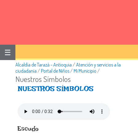
☰
Alcaldía de Tarazá - Antioquia
/
Atención y servicios a la
ciudadanía
/
Portal de Niños
/
Mi Municipio
/
Nuestros Símbolos
​NUESTROS​ SÍMBOLOS
Escudo