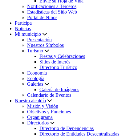
Envíe su Hoja de Vida
Notificaciones a Terceros
Estadísticas del Sitio Web
Portal de Niños
Participa
Noticias
Mi municipio
Presentación
Nuestros Símbolos
Turismo
Fiestas y Celebraciones
Sitios de Interés
Directorio Turístico
Economía
Ecología
Galerías
Galería de Imágenes
Calendario de Eventos
Nuestra alcaldía
Misión y Visión
Objetivos y Funciones
Organigrama
Directorios
Directorio de Dependencias
Directorio de Entidades Descentralizadas