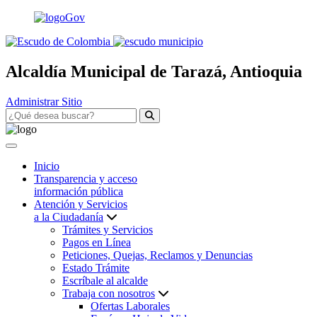
Alcaldía Municipal de Tarazá, Antioquia
Administrar Sitio
Inicio
Transparencia y acceso
información pública
Atención y Servicios
a la Ciudadanía
Trámites y Servicios
Pagos en Línea
Peticiones, Quejas, Reclamos y Denuncias
Estado Trámite
Escríbale al alcalde
Trabaja con nosotros
Ofertas Laborales