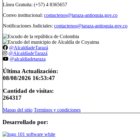
Línea Gratuita: (+57) 4 8365657
Correo institucional:
contactenos@taraza-antioquia.gov.co
Notificaciones Judiciales:
contactenos@taraza-antioquia.gov.co
@AlcaldíadeTarazá
@AlcaldíadeTarazá
@alcaldiadetaraza
Última Actualización:
08/08/2026 16:53:47
Cantidad de visitas:
264317
Mapas del sitio
Terminos y condiciones
Desarrollado por: