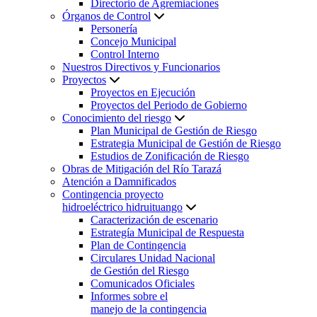
Directorio de Agremiaciones
Órganos de Control
Personería
Concejo Municipal
Control Interno
Nuestros Directivos y Funcionarios
Proyectos
Proyectos en Ejecución
Proyectos del Periodo de Gobierno
Conocimiento del riesgo
Plan Municipal de Gestión de Riesgo
Estrategia Municipal de Gestión de Riesgo
Estudios de Zonificación de Riesgo
Obras de Mitigación del Río Tarazá
Atención a Damnificados
Contingencia proyecto
hidroeléctrico hidruituango
Caracterización de escenario
Estrategía Municipal de Respuesta
Plan de Contingencia
Circulares Unidad Nacional
de Gestión del Riesgo
Comunicados Oficiales
Informes sobre el
manejo de la contingencia