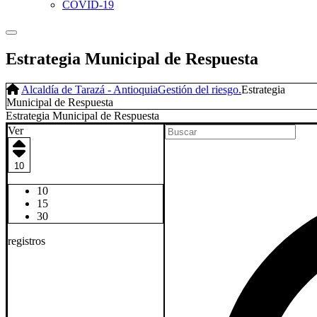
COVID-19
Estrategia Municipal de Respuesta
Alcaldía de Tarazá - Antioquia
Gestión del riesgo.
Estrategia
Municipal de Respuesta
Estrategia Municipal de Respuesta​
Ver
10
10
15
30
registros