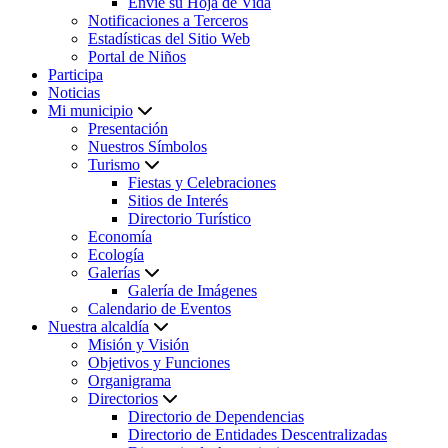
Envíe su Hoja de Vida
Notificaciones a Terceros
Estadísticas del Sitio Web
Portal de Niños
Participa
Noticias
Mi municipio
Presentación
Nuestros Símbolos
Turismo
Fiestas y Celebraciones
Sitios de Interés
Directorio Turístico
Economía
Ecología
Galerías
Galería de Imágenes
Calendario de Eventos
Nuestra alcaldía
Misión y Visión
Objetivos y Funciones
Organigrama
Directorios
Directorio de Dependencias
Directorio de Entidades Descentralizadas