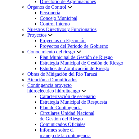
Directorio de Agremiaciones
Órganos de Control
Personería
Concejo Municipal
Control Interno
Nuestros Directivos y Funcionarios
Proyectos
Proyectos en Ejecución
Proyectos del Periodo de Gobierno
Conocimiento del riesgo
Plan Municipal de Gestión de Riesgo
Estrategia Municipal de Gestión de Riesgo
Estudios de Zonificación de Riesgo
Obras de Mitigación del Río Tarazá
Atención a Damnificados
Contingencia proyecto
hidroeléctrico hidruituango
Caracterización de escenario
Estrategía Municipal de Respuesta
Plan de Contingencia
Circulares Unidad Nacional
de Gestión del Riesgo
Comunicados Oficiales
Informes sobre el
manejo de la contingencia