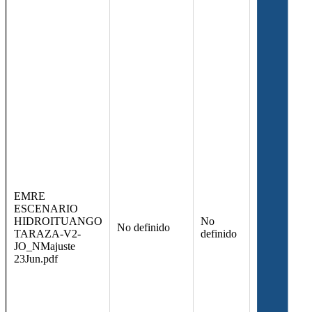
EMRE
ESCENARIO
HIDROITUANGO
No
No definido
TARAZA-V2-
definido
JO_NMajuste
23Jun.pdf