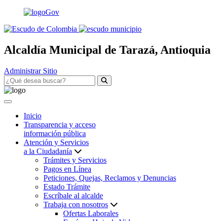
Alcaldía Municipal de Tarazá, Antioquia
Administrar Sitio
Inicio
Transparencia y acceso
información pública
Atención y Servicios
a la Ciudadanía
Trámites y Servicios
Pagos en Línea
Peticiones, Quejas, Reclamos y Denuncias
Estado Trámite
Escríbale al alcalde
Trabaja con nosotros
Ofertas Laborales