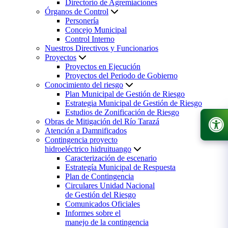
Directorio de Agremiaciones
Órganos de Control
Personería
Concejo Municipal
Control Interno
Nuestros Directivos y Funcionarios
Proyectos
Proyectos en Ejecución
Proyectos del Periodo de Gobierno
Conocimiento del riesgo
Plan Municipal de Gestión de Riesgo
Estrategia Municipal de Gestión de Riesgo
Estudios de Zonificación de Riesgo
Obras de Mitigación del Río Tarazá
Atención a Damnificados
Contingencia proyecto
hidroeléctrico hidruituango
Caracterización de escenario
Estrategía Municipal de Respuesta
Plan de Contingencia
Circulares Unidad Nacional
de Gestión del Riesgo
Comunicados Oficiales
Informes sobre el
manejo de la contingencia