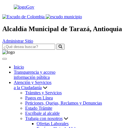
Alcaldía Municipal de Tarazá, Antioquia
Administrar Sitio
Inicio
Transparencia y acceso
información pública
Atención y Servicios
a la Ciudadanía
Trámites y Servicios
Pagos en Línea
Peticiones, Quejas, Reclamos y Denuncias
Estado Trámite
Escríbale al alcalde
Trabaja con nosotros
Ofertas Laborales