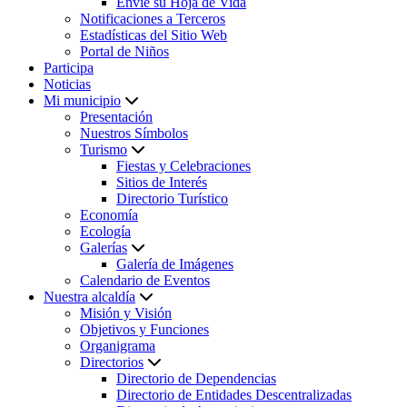
Envíe su Hoja de Vida
Notificaciones a Terceros
Estadísticas del Sitio Web
Portal de Niños
Participa
Noticias
Mi municipio
Presentación
Nuestros Símbolos
Turismo
Fiestas y Celebraciones
Sitios de Interés
Directorio Turístico
Economía
Ecología
Galerías
Galería de Imágenes
Calendario de Eventos
Nuestra alcaldía
Misión y Visión
Objetivos y Funciones
Organigrama
Directorios
Directorio de Dependencias
Directorio de Entidades Descentralizadas