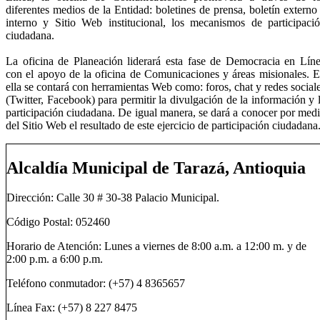
diferentes medios de la Entidad: boletines de prensa, boletín externo
interno y Sitio Web institucional, los mecanismos de participaci
ciudadana.
La oficina de Planeación liderará esta fase de Democracia en Lín
con el apoyo de la oficina de Comunicaciones y áreas misionales. 
ella se contará con herramientas Web como: foros, chat y redes social
(Twitter, Facebook) para permitir la divulgación de la información y 
participación ciudadana. De igual manera, se dará a conocer por med
del Sitio Web el resultado de este ejercicio de participación ciudadana
Alcaldía Municipal de Tarazá, Antioquia
Dirección: Calle 30 # 30-38 Palacio Municipal.
Código Postal: 052460
Horario de Atención: Lunes a viernes de 8:00 a.m. a 12:00 m. y de
2:00 p.m. a 6:00 p.m.
Teléfono conmutador: (+57) 4 8365657
Línea Fax: (+57) 8 227 8475