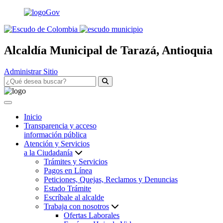
Alcaldía Municipal de Tarazá, Antioquia
Administrar Sitio
Inicio
Transparencia y acceso
información pública
Atención y Servicios
a la Ciudadanía
Trámites y Servicios
Pagos en Línea
Peticiones, Quejas, Reclamos y Denuncias
Estado Trámite
Escríbale al alcalde
Trabaja con nosotros
Ofertas Laborales