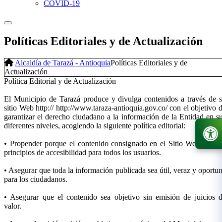
COVID-19
Políticas Editoriales y de Actualización
Alcaldía de Tarazá - Antioquia
Políticas Editoriales y de
Actualización
​Política Editorial y de Actualización
El Municipio de Tarazá produce y divulga contenidos a través de 
sitio Web http:// http://www.taraza-antioquia.gov.co/ con el objetivo 
garantizar el derecho ciudadano a la información de la Entidad en s
diferentes niveles, acogiendo la siguiente política editorial:
• Propender porque el contenido consignado en el Sitio Web alcan
principios de accesibilidad para todos los usuarios.
• Asegurar que toda la información publicada sea útil, veraz y oportu
para los ciudadanos.
• Asegurar que el contenido sea objetivo sin emisión de juicios 
valor.