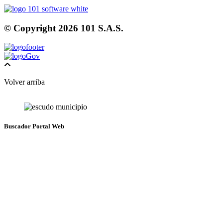
© Copyright
2026
101 S.A.S.
Volver arriba
Buscador Portal Web
Resultados de la busqueda:
Filtrar por sección
Cerrar