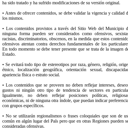
ha sido tratado y ha sufrido modificaciones de su versión original.
• Antes de ofrecer contenidos, se debe validar la vigencia y calidad 
los mismos.
• Los contenidos provistos a través del Sitio Web del Municipio 
ninguna forma pueden ser considerados como ofensivos, sexista
racistas, discriminatorios, obscenos, en la medida que estos contenid
ofensivos atentan contra derechos fundamentales de los particulare
En todo momento se debe tener presente que se trata de la imagen d
Estado.
• Se evitará todo tipo de estereotipos por raza, género, religión, orig
étnico, localización geográfica, orientación sexual, discapacida
apariencia física o estrato social.
• Los contenidos que se proveen no deben reflejar intereses, deseo
gustos ni ningún otro tipo de tendencia de sectores en particula
Igualmente, no deben reflejar posiciones políticas, religiosa
económicas, ni de ninguna otra índole, que puedan indicar preferenci
con grupos específicos.
• No se utilizarán regionalismos o frases coloquiales que son de u
común en algún lugar del País pero que en otras Regiones pueden s
consideradas ofensivas.