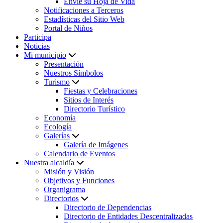
Envíe su Hoja de Vida
Notificaciones a Terceros
Estadísticas del Sitio Web
Portal de Niños
Participa
Noticias
Mi municipio
Presentación
Nuestros Símbolos
Turismo
Fiestas y Celebraciones
Sitios de Interés
Directorio Turístico
Economía
Ecología
Galerías
Galería de Imágenes
Calendario de Eventos
Nuestra alcaldía
Misión y Visión
Objetivos y Funciones
Organigrama
Directorios
Directorio de Dependencias
Directorio de Entidades Descentralizadas