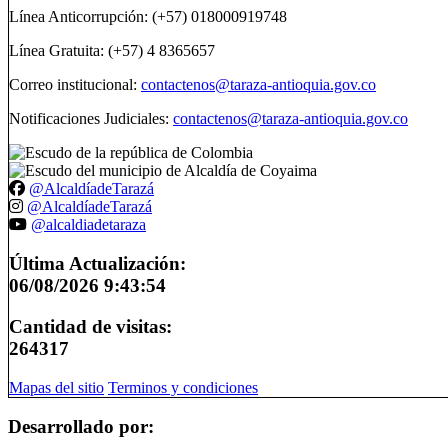
Línea Anticorrupción: (+57) 018000919748
Línea Gratuita: (+57) 4 8365657
Correo institucional:
contactenos@taraza-antioquia.gov.co
Notificaciones Judiciales:
contactenos@taraza-antioquia.gov.co
@AlcaldíadeTarazá
@AlcaldíadeTarazá
@alcaldiadetaraza
Última Actualización:
06/08/2026 9:43:54
Cantidad de visitas:
264317
Mapas del sitio
Terminos y condiciones
Desarrollado por: