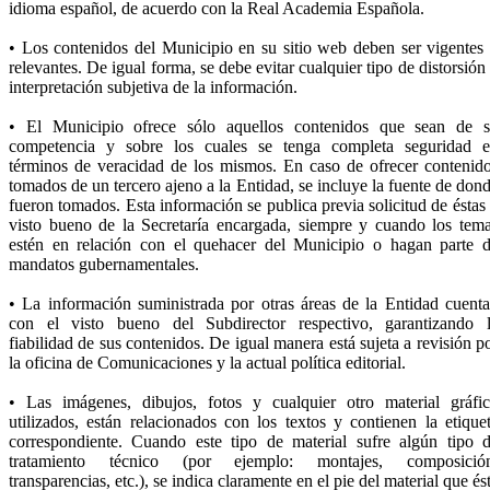
idioma español, de acuerdo con la Real Academia Española.
• Los contenidos del Municipio en su sitio web deben ser vigentes
relevantes. De igual forma, se debe evitar cualquier tipo de distorsión
interpretación subjetiva de la información.
• El Municipio ofrece sólo aquellos contenidos que sean de 
competencia y sobre los cuales se tenga completa seguridad 
términos de veracidad de los mismos. En caso de ofrecer contenid
tomados de un tercero ajeno a la Entidad, se incluye la fuente de don
fueron tomados. Esta información se publica previa solicitud de éstas
visto bueno de la Secretaría encargada, siempre y cuando los tem
estén en relación con el quehacer del Municipio o hagan parte 
mandatos gubernamentales.
• La información suministrada por otras áreas de la Entidad cuent
con el visto bueno del Subdirector respectivo, garantizando 
fiabilidad de sus contenidos. De igual manera está sujeta a revisión p
la oficina de Comunicaciones y la actual política editorial.
• Las imágenes, dibujos, fotos y cualquier otro material gráfi
utilizados, están relacionados con los textos y contienen la etique
correspondiente. Cuando este tipo de material sufre algún tipo 
tratamiento técnico (por ejemplo: montajes, composición
transparencias, etc.), se indica claramente en el pie del material que és