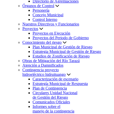
Directorio de Agremiaciones
Órganos de Control
Personería
Concejo Municipal
Control Interno
Nuestros Directivos y Funcionarios
Proyectos
Proyectos en Ejecución
Proyectos del Periodo de Gobierno
Conocimiento del riesgo
Plan Municipal de Gestión de Riesgo
Estrategia Municipal de Gestión de Riesgo
Estudios de Zonificación de Riesgo
Obras de Mitigación del Río Tarazá
Atención a Damnificados
Contingencia proyecto
hidroeléctrico hidruituango
Caracterización de escenario
Estrategía Municipal de Respuesta
Plan de Contingencia
Circulares Unidad Nacional
de Gestión del Riesgo
Comunicados Oficiales
Informes sobre el
manejo de la contingencia