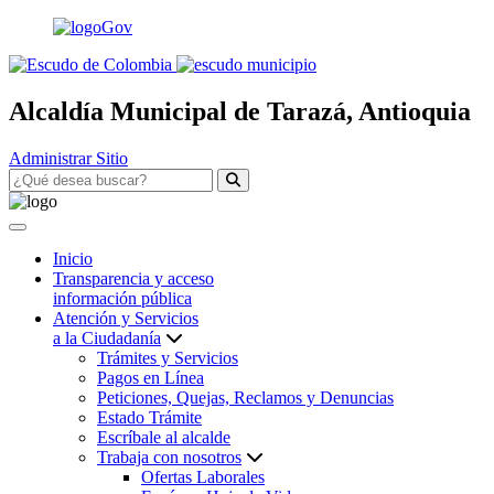
Alcaldía Municipal de Tarazá, Antioquia
Administrar Sitio
Inicio
Transparencia y acceso
información pública
Atención y Servicios
a la Ciudadanía
Trámites y Servicios
Pagos en Línea
Peticiones, Quejas, Reclamos y Denuncias
Estado Trámite
Escríbale al alcalde
Trabaja con nosotros
Ofertas Laborales