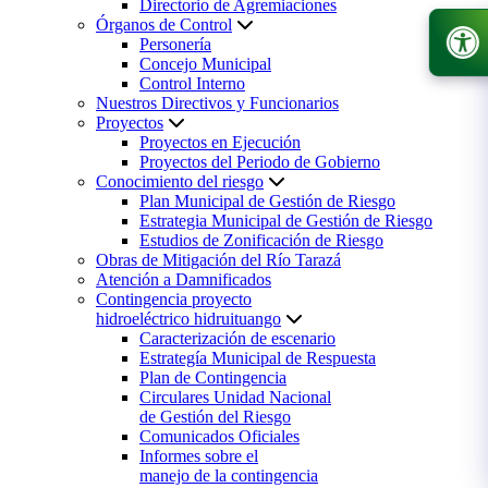
Directorio de Agremiaciones
Órganos de Control
Personería
Concejo Municipal
Control Interno
Nuestros Directivos y Funcionarios
Proyectos
Proyectos en Ejecución
Proyectos del Periodo de Gobierno
Conocimiento del riesgo
Plan Municipal de Gestión de Riesgo
Estrategia Municipal de Gestión de Riesgo
Estudios de Zonificación de Riesgo
Obras de Mitigación del Río Tarazá
Atención a Damnificados
Contingencia proyecto
hidroeléctrico hidruituango
Caracterización de escenario
Estrategía Municipal de Respuesta
Plan de Contingencia
Circulares Unidad Nacional
de Gestión del Riesgo
Comunicados Oficiales
Informes sobre el
manejo de la contingencia