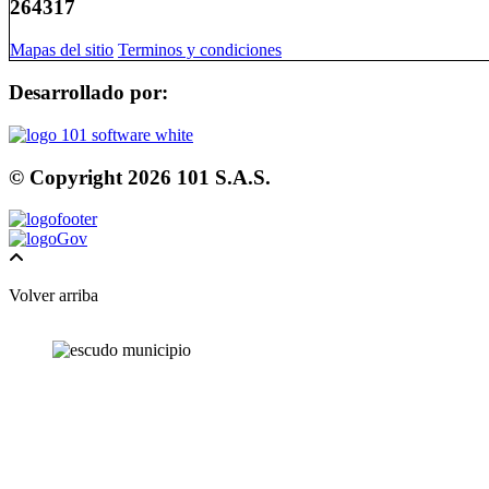
264317
Mapas del sitio
Terminos y condiciones
Desarrollado por:
© Copyright
2026
101 S.A.S.
Volver arriba
Buscador Portal Web
Resultados de la busqueda:
Filtrar por sección