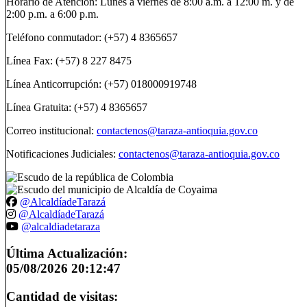
Horario de Atención: Lunes a viernes de 8:00 a.m. a 12:00 m. y de
2:00 p.m. a 6:00 p.m.
Teléfono conmutador: (+57) 4 8365657
Línea Fax: (+57) 8 227 8475
Línea Anticorrupción: (+57) 018000919748
Línea Gratuita: (+57) 4 8365657
Correo institucional:
contactenos@taraza-antioquia.gov.co
Notificaciones Judiciales:
contactenos@taraza-antioquia.gov.co
@AlcaldíadeTarazá
@AlcaldíadeTarazá
@alcaldiadetaraza
Última Actualización:
05/08/2026 20:12:47
Cantidad de visitas: