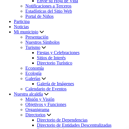
Envíe su Hoja de Vida
Notificaciones a Terceros
Estadísticas del Sitio Web
Portal de Niños
Participa
Noticias
Mi municipio
Presentación
Nuestros Símbolos
Turismo
Fiestas y Celebraciones
Sitios de Interés
Directorio Turístico
Economía
Ecología
Galerías
Galería de Imágenes
Calendario de Eventos
Nuestra alcaldía
Misión y Visión
Objetivos y Funciones
Organigrama
Directorios
Directorio de Dependencias
Directorio de Entidades Descentralizadas