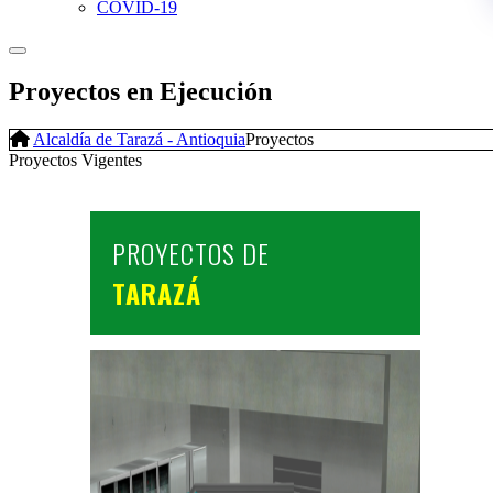
COVID-19
Proyectos en Ejecución
Alcaldía de Tarazá - Antioquia
Proyectos
Proyectos Vigentes