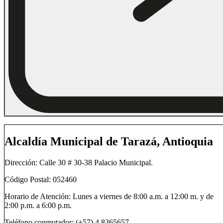
Alcaldía Municipal de Tarazá, Antioquia
Dirección: Calle 30 # 30-38 Palacio Municipal.
Código Postal: 052460
Horario de Atención: Lunes a viernes de 8:00 a.m. a 12:00 m. y de
2:00 p.m. a 6:00 p.m.
Teléfono conmutador: (+57) 4 8365657