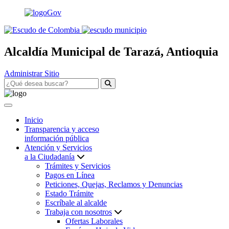
Alcaldía Municipal de Tarazá, Antioquia
Administrar Sitio
Inicio
Transparencia y acceso
información pública
Atención y Servicios
a la Ciudadanía
Trámites y Servicios
Pagos en Línea
Peticiones, Quejas, Reclamos y Denuncias
Estado Trámite
Escríbale al alcalde
Trabaja con nosotros
Ofertas Laborales