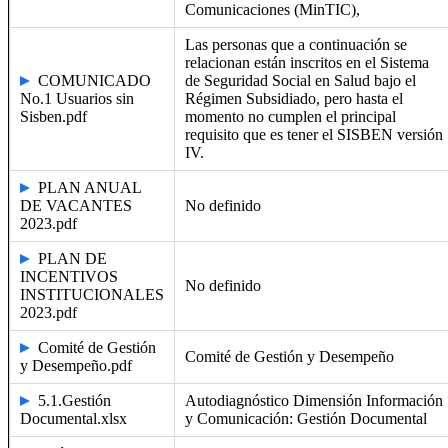
Comunicaciones (MinTIC),
Las personas que a continuación se
relacionan están inscritos en el Sistema
COMUNICADO
de Seguridad Social en Salud bajo el
No.1 Usuarios sin
Régimen Subsidiado, pero hasta el
Sisben.pdf
momento no cumplen el principal
requisito que es tener el SISBEN versión
IV.
PLAN ANUAL
DE VACANTES
No definido
2023.pdf
PLAN DE
INCENTIVOS
No definido
INSTITUCIONALES
2023.pdf
Comité de Gestión
Comité de Gestión y Desempeño
y Desempeño.pdf
5.1.Gestión
Autodiagnóstico Dimensión Información
Documental.xlsx
y Comunicación: Gestión Documental