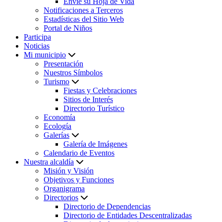
Envíe su Hoja de Vida
Notificaciones a Terceros
Estadísticas del Sitio Web
Portal de Niños
Participa
Noticias
Mi municipio
Presentación
Nuestros Símbolos
Turismo
Fiestas y Celebraciones
Sitios de Interés
Directorio Turístico
Economía
Ecología
Galerías
Galería de Imágenes
Calendario de Eventos
Nuestra alcaldía
Misión y Visión
Objetivos y Funciones
Organigrama
Directorios
Directorio de Dependencias
Directorio de Entidades Descentralizadas