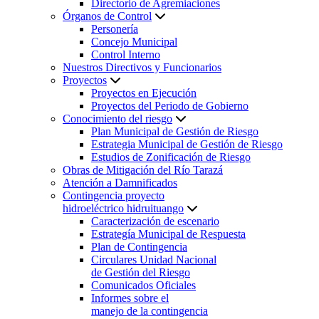
Directorio de Agremiaciones
Órganos de Control
Personería
Concejo Municipal
Control Interno
Nuestros Directivos y Funcionarios
Proyectos
Proyectos en Ejecución
Proyectos del Periodo de Gobierno
Conocimiento del riesgo
Plan Municipal de Gestión de Riesgo
Estrategia Municipal de Gestión de Riesgo
Estudios de Zonificación de Riesgo
Obras de Mitigación del Río Tarazá
Atención a Damnificados
Contingencia proyecto
hidroeléctrico hidruituango
Caracterización de escenario
Estrategía Municipal de Respuesta
Plan de Contingencia
Circulares Unidad Nacional
de Gestión del Riesgo
Comunicados Oficiales
Informes sobre el
manejo de la contingencia