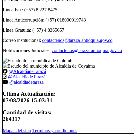
Línea Fax: (+57) 8 227 8475
Línea Anticorrupción: (+57) 018000919748
Línea Gratuita: (+57) 4 8365657
Correo institucional:
contactenos@taraza-antioquia.gov.co
Notificaciones Judiciales:
contactenos@taraza-antioquia.gov.co
@AlcaldíadeTarazá
@AlcaldíadeTarazá
@alcaldiadetaraza
Última Actualización:
07/08/2026 15:03:31
Cantidad de visitas:
264317
Mapas del sitio
Terminos y condiciones