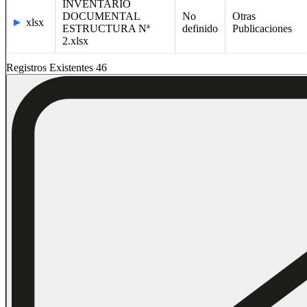
INVENTARIO
DOCUMENTAL
No
Otras
xlsx
ESTRUCTURA Nª
definido
Publicaciones
2.xlsx
Registros Existentes 46