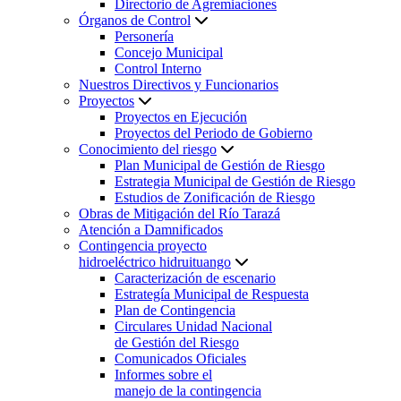
Directorio de Agremiaciones
Órganos de Control
Personería
Concejo Municipal
Control Interno
Nuestros Directivos y Funcionarios
Proyectos
Proyectos en Ejecución
Proyectos del Periodo de Gobierno
Conocimiento del riesgo
Plan Municipal de Gestión de Riesgo
Estrategia Municipal de Gestión de Riesgo
Estudios de Zonificación de Riesgo
Obras de Mitigación del Río Tarazá
Atención a Damnificados
Contingencia proyecto
hidroeléctrico hidruituango
Caracterización de escenario
Estrategía Municipal de Respuesta
Plan de Contingencia
Circulares Unidad Nacional
de Gestión del Riesgo
Comunicados Oficiales
Informes sobre el
manejo de la contingencia