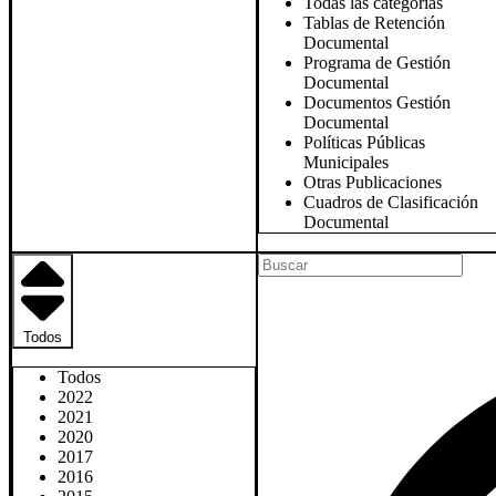
Todas las categorias
Tablas de Retención
Documental
Programa de Gestión
Documental
Documentos Gestión
Documental
Políticas Públicas
Municipales
Otras Publicaciones
Cuadros de Clasificación
Documental
Todos
Todos
2022
2021
2020
2017
2016