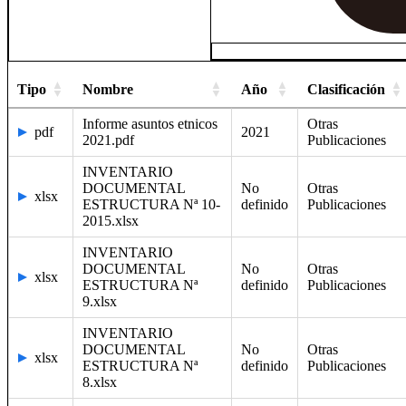
Tipo
Nombre
Año
Clasificación
Informe asuntos etnicos
Otras
pdf
2021
2021.pdf
Publicaciones
INVENTARIO
DOCUMENTAL
No
Otras
xlsx
ESTRUCTURA Nª 10-
definido
Publicaciones
2015.xlsx
INVENTARIO
DOCUMENTAL
No
Otras
xlsx
ESTRUCTURA Nª
definido
Publicaciones
9.xlsx
INVENTARIO
DOCUMENTAL
No
Otras
xlsx
ESTRUCTURA Nª
definido
Publicaciones
8.xlsx