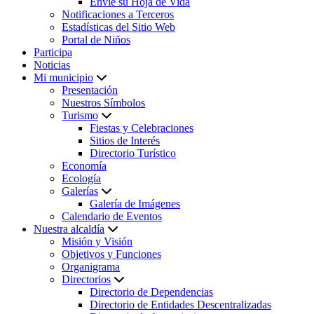
Envíe su Hoja de Vida
Notificaciones a Terceros
Estadísticas del Sitio Web
Portal de Niños
Participa
Noticias
Mi municipio
Presentación
Nuestros Símbolos
Turismo
Fiestas y Celebraciones
Sitios de Interés
Directorio Turístico
Economía
Ecología
Galerías
Galería de Imágenes
Calendario de Eventos
Nuestra alcaldía
Misión y Visión
Objetivos y Funciones
Organigrama
Directorios
Directorio de Dependencias
Directorio de Entidades Descentralizadas