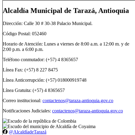
Alcaldía Municipal de Tarazá, Antioquia
Dirección: Calle 30 # 30-38 Palacio Municipal.
Código Postal: 052460
Horario de Atención: Lunes a viernes de 8:00 a.m. a 12:00 m. y de
2:00 p.m. a 6:00 p.m.
Teléfono conmutador: (+57) 4 8365657
Línea Fax: (+57) 8 227 8475
Línea Anticorrupción: (+57) 018000919748
Línea Gratuita: (+57) 4 8365657
Correo institucional:
contactenos@taraza-antioquia.gov.co
Notificaciones Judiciales:
contactenos@taraza-antioquia.gov.co
@AlcaldíadeTarazá