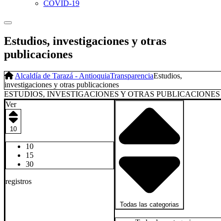
COVID-19
Estudios, investigaciones y otras
publicaciones
Alcaldía de Tarazá - Antioquia
Transparencia
Estudios,
investigaciones y otras publicaciones
ESTUDIOS, INVESTIGACIONES Y OTRAS PUBLICACIONES
Ver
10
10
15
30
registros
Todas las categorias