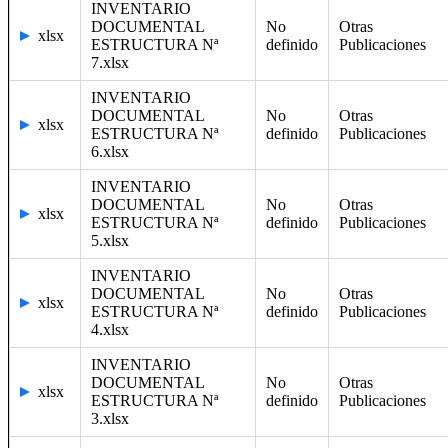
INVENTARIO
DOCUMENTAL
No
Otras
xlsx
ESTRUCTURA Nª
definido
Publicaciones
7.xlsx
INVENTARIO
DOCUMENTAL
No
Otras
xlsx
ESTRUCTURA Nª
definido
Publicaciones
6.xlsx
INVENTARIO
DOCUMENTAL
No
Otras
xlsx
ESTRUCTURA Nª
definido
Publicaciones
5.xlsx
INVENTARIO
DOCUMENTAL
No
Otras
xlsx
ESTRUCTURA Nª
definido
Publicaciones
4.xlsx
INVENTARIO
DOCUMENTAL
No
Otras
xlsx
ESTRUCTURA Nª
definido
Publicaciones
3.xlsx