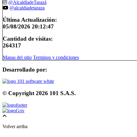
@AlcaldíadeTarazá
@alcaldiadetaraza
Última Actualización:
05/08/2026 20:12:47
Cantidad de visitas:
264317
Mapas del sitio
Terminos y condiciones
Desarrollado por:
© Copyright
2026
101 S.A.S.
Volver arriba