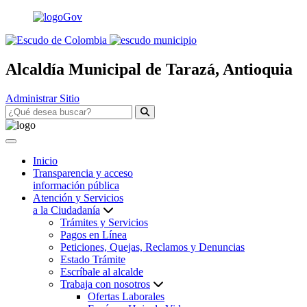
Alcaldía Municipal de Tarazá, Antioquia
Administrar Sitio
Inicio
Transparencia y acceso
información pública
Atención y Servicios
a la Ciudadanía
Trámites y Servicios
Pagos en Línea
Peticiones, Quejas, Reclamos y Denuncias
Estado Trámite
Escríbale al alcalde
Trabaja con nosotros
Ofertas Laborales