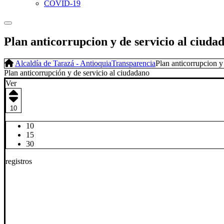
COVID-19
Plan anticorrupcion y de servicio al ciuda
Alcaldía de Tarazá - Antioquia
Transparencia
Plan anticorrupcion y
Plan anticorrupción y de servicio al ciudadano
Ver
10
10
15
30
registros