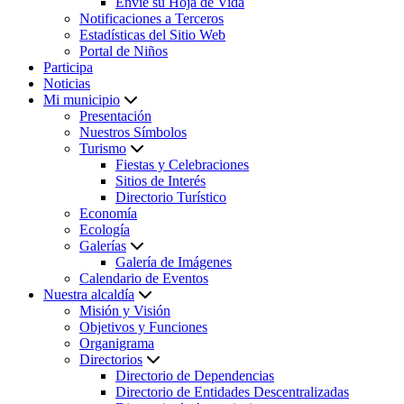
Envíe su Hoja de Vida
Notificaciones a Terceros
Estadísticas del Sitio Web
Portal de Niños
Participa
Noticias
Mi municipio
Presentación
Nuestros Símbolos
Turismo
Fiestas y Celebraciones
Sitios de Interés
Directorio Turístico
Economía
Ecología
Galerías
Galería de Imágenes
Calendario de Eventos
Nuestra alcaldía
Misión y Visión
Objetivos y Funciones
Organigrama
Directorios
Directorio de Dependencias
Directorio de Entidades Descentralizadas