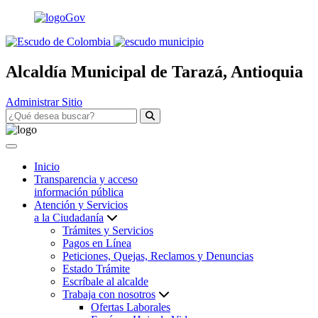
Alcaldía Municipal de Tarazá, Antioquia
Administrar Sitio
Inicio
Transparencia y acceso
información pública
Atención y Servicios
a la Ciudadanía
Trámites y Servicios
Pagos en Línea
Peticiones, Quejas, Reclamos y Denuncias
Estado Trámite
Escríbale al alcalde
Trabaja con nosotros
Ofertas Laborales