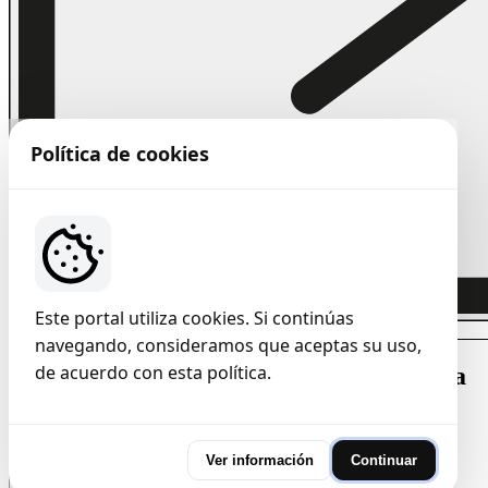
Política de cookies
Este portal utiliza cookies. Si continúas
navegando, consideramos que aceptas su uso,
de acuerdo con esta política.
Alcaldía Municipal de Tarazá, Antioquia
Dirección: Calle 30 # 30-38 Palacio Municipal.
Código Postal: 052460
Ver información
Continuar