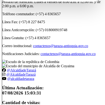
Horario de Atención: Lunes a viernes de 8:00 a.m. a 12:00 m. y de
2:00 p.m. a 6:00 p.m.
Teléfono conmutador: (+57) 4 8365657
Línea Fax: (+57) 8 227 8475
Línea Anticorrupción: (+57) 018000919748
Línea Gratuita: (+57) 4 8365657
Correo institucional:
contactenos@taraza-antioquia.gov.co
Notificaciones Judiciales:
contactenos@taraza-antioquia.gov.co
@AlcaldíadeTarazá
@AlcaldíadeTarazá
@alcaldiadetaraza
Última Actualización:
07/08/2026 15:03:31
Cantidad de visitas: