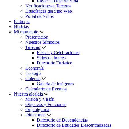
Envíe su Hoja de Vida
Notificaciones a Terceros
Estadísticas del Sitio Web
Portal de Niños
Participa
Noticias
Mi municipio
Presentación
Nuestros Símbolos
Turismo
Fiestas y Celebraciones
Sitios de Interés
Directorio Turístico
Economía
Ecología
Galerías
Galería de Imágenes
Calendario de Eventos
Nuestra alcaldía
Misión y Visión
Objetivos y Funciones
Organigrama
Directorios
Directorio de Dependencias
Directorio de Entidades Descentralizadas