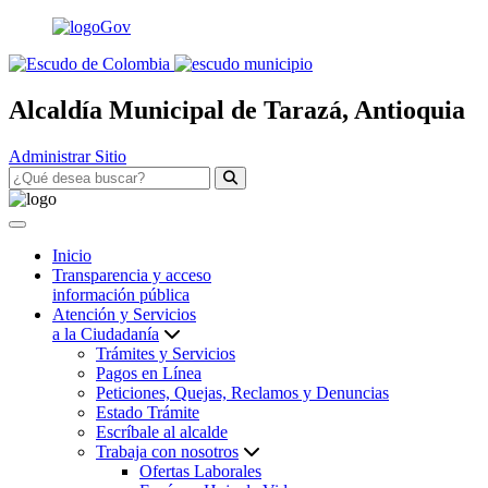
Alcaldía Municipal de Tarazá, Antioquia
Administrar Sitio
Inicio
Transparencia y acceso
información pública
Atención y Servicios
a la Ciudadanía
Trámites y Servicios
Pagos en Línea
Peticiones, Quejas, Reclamos y Denuncias
Estado Trámite
Escríbale al alcalde
Trabaja con nosotros
Ofertas Laborales