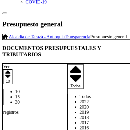
COVID-19
Presupuesto general
Alcaldía de Tarazá - Antioquia
Transparencia
Presupuesto general
DOCUMENTOS PRESUPUESTALES Y
TRIBUTARIOS
Ver
10
Todos
10
Todos
15
2022
30
2020
registros
2019
2018
2017
2016