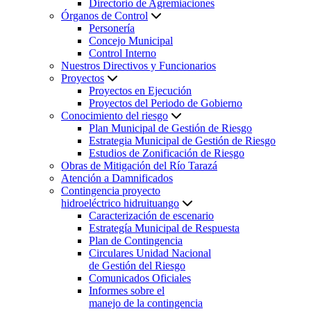
Directorio de Agremiaciones
Órganos de Control
Personería
Concejo Municipal
Control Interno
Nuestros Directivos y Funcionarios
Proyectos
Proyectos en Ejecución
Proyectos del Periodo de Gobierno
Conocimiento del riesgo
Plan Municipal de Gestión de Riesgo
Estrategia Municipal de Gestión de Riesgo
Estudios de Zonificación de Riesgo
Obras de Mitigación del Río Tarazá
Atención a Damnificados
Contingencia proyecto
hidroeléctrico hidruituango
Caracterización de escenario
Estrategía Municipal de Respuesta
Plan de Contingencia
Circulares Unidad Nacional
de Gestión del Riesgo
Comunicados Oficiales
Informes sobre el
manejo de la contingencia