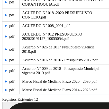
pdf
CORANTIOQUIA.pdf
ACUERDO N° 018 -2020 PRESUPEUSTO
pdf
CONCEJO.pdf
pdf
ACUERDO N° 008_0001.pdf
ACUERDO N° 012 PRESUPUESTO
pdf
202020191127_10055054.pdf
Acuerdo N° 026 de 2017 Presupuesto vigencia
pdf
2018.pdf
pdf
Acuerdo N° 016 de 2016 - Presupuesto 2017.pdf
Acuerdo N° 009 de 2018 - Presupuesto Municipal
pdf
vigencia 2019.pdf
pdf
Marco Fiscal de Mediano Plazo 2020 - 2030.pdf
pdf
Marco Fiscal de Mediano Plazo 2014 - 2023.pdf
Registros Existentes 12