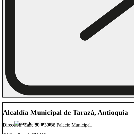
Alcaldía Municipal de Tarazá, Antioquia
Dirección: Calle 30 # 30-38 Palacio Municipal.