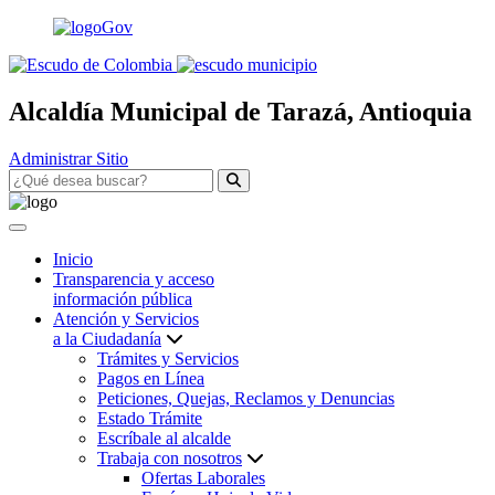
Alcaldía Municipal de Tarazá, Antioquia
Administrar Sitio
Inicio
Transparencia y acceso
información pública
Atención y Servicios
a la Ciudadanía
Trámites y Servicios
Pagos en Línea
Peticiones, Quejas, Reclamos y Denuncias
Estado Trámite
Escríbale al alcalde
Trabaja con nosotros
Ofertas Laborales