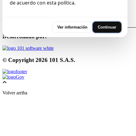
de acuerdo con esta política.
Cantidad de visitas:
264317
Mapas del sitio
Terminos y condiciones
Ver información
Continuar
Desarrollado por:
© Copyright
2026
101 S.A.S.
Volver arriba