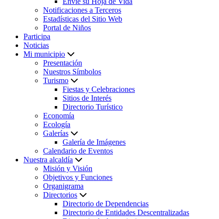
Envíe su Hoja de Vida
Notificaciones a Terceros
Estadísticas del Sitio Web
Portal de Niños
Participa
Noticias
Mi municipio
Presentación
Nuestros Símbolos
Turismo
Fiestas y Celebraciones
Sitios de Interés
Directorio Turístico
Economía
Ecología
Galerías
Galería de Imágenes
Calendario de Eventos
Nuestra alcaldía
Misión y Visión
Objetivos y Funciones
Organigrama
Directorios
Directorio de Dependencias
Directorio de Entidades Descentralizadas