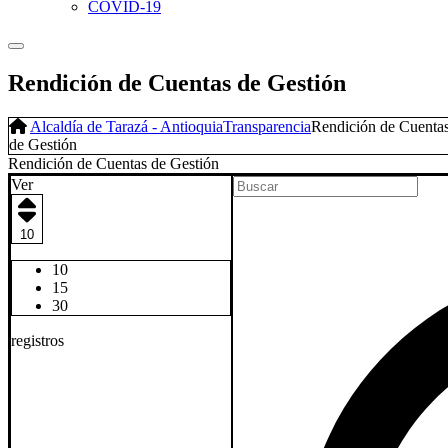
COVID-19
Rendición de Cuentas de Gestión
Alcaldía de Tarazá - Antioquia
Transparencia
Rendición de Cuenta
de Gestión
Rendición de Cuentas de Gestión​
Ver
10
10
15
30
registros