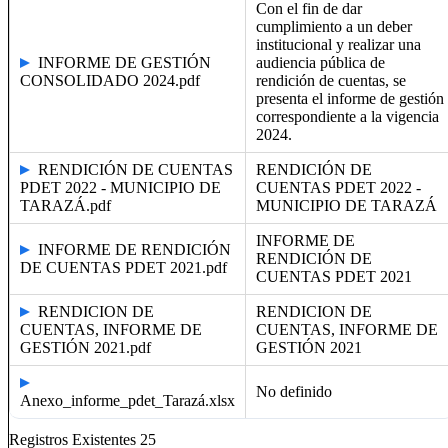
Con el fin de dar
cumplimiento a un deber
institucional y realizar una
INFORME DE GESTIÓN
audiencia pública de
CONSOLIDADO 2024.pdf
rendición de cuentas, se
presenta el informe de gestión
correspondiente a la vigencia
2024.
RENDICIÓN DE CUENTAS
RENDICIÓN DE
PDET 2022 - MUNICIPIO DE
CUENTAS PDET 2022 -
TARAZÁ.pdf
MUNICIPIO DE TARAZÁ
INFORME DE
INFORME DE RENDICIÓN
RENDICIÓN DE
DE CUENTAS PDET 2021.pdf
CUENTAS PDET 2021
RENDICION DE
RENDICION DE
CUENTAS, INFORME DE
CUENTAS, INFORME DE
GESTIÓN 2021.pdf
GESTIÓN 2021
No definido
Anexo_informe_pdet_Tarazá.xlsx
Registros Existentes 25