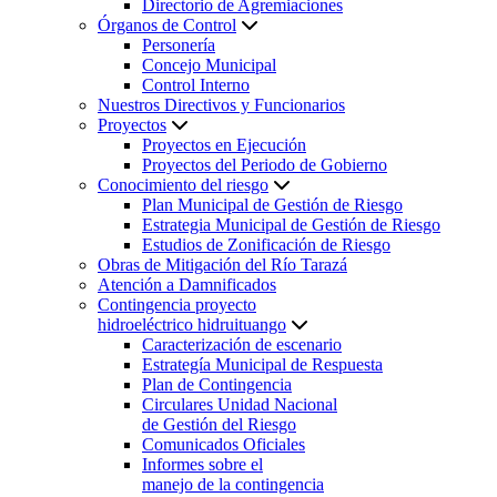
Directorio de Agremiaciones
Órganos de Control
Personería
Concejo Municipal
Control Interno
Nuestros Directivos y Funcionarios
Proyectos
Proyectos en Ejecución
Proyectos del Periodo de Gobierno
Conocimiento del riesgo
Plan Municipal de Gestión de Riesgo
Estrategia Municipal de Gestión de Riesgo
Estudios de Zonificación de Riesgo
Obras de Mitigación del Río Tarazá
Atención a Damnificados
Contingencia proyecto
hidroeléctrico hidruituango
Caracterización de escenario
Estrategía Municipal de Respuesta
Plan de Contingencia
Circulares Unidad Nacional
de Gestión del Riesgo
Comunicados Oficiales
Informes sobre el
manejo de la contingencia